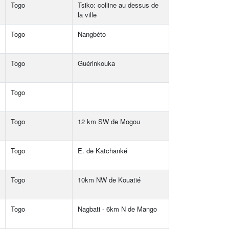
Togo
Tsiko: colline au dessus de
la ville
Togo
Nangbéto
Togo
Guérinkouka
Togo
Togo
12 km SW de Mogou
Togo
E. de Katchanké
Togo
10km NW de Kouatié
Togo
Nagbati - 6km N de Mango