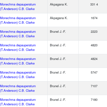
Monechma depauperatum
Akpagana K.
331 4
(T.Anderson) C.B. Clarke
Monechma depauperatum
Akpagana K.
1674
(T.Anderson) C.B. Clarke
Monechma depauperatum
Brunel J.-F.
2223
(T.Anderson) C.B. Clarke
Monechma depauperatum
Brunel J.-F.
4820
(T.Anderson) C.B. Clarke
Monechma depauperatum
Brunel J.-F.
4824
(T.Anderson) C.B. Clarke
Monechma depauperatum
Brunel J.-F.
5747
(T.Anderson) C.B. Clarke
Monechma depauperatum
Brunel J.-F.
7107
(T.Anderson) C.B. Clarke
Monechma depauperatum
Brunel J.-F.
7180
(T.Anderson) C.B. Clarke