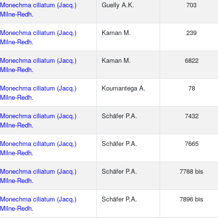
Monechma ciliatum (Jacq.)
Guelly A.K.
703
Milne-Redh.
Monechma ciliatum (Jacq.)
Kaman M.
239
Milne-Redh.
Monechma ciliatum (Jacq.)
Kaman M.
6822
Milne-Redh.
Monechma ciliatum (Jacq.)
Koumantega A.
78
Milne-Redh.
Monechma ciliatum (Jacq.)
Schäfer P.A.
7432
Milne-Redh.
Monechma ciliatum (Jacq.)
Schäfer P.A.
7665
Milne-Redh.
Monechma ciliatum (Jacq.)
Schäfer P.A.
7788 bis
Milne-Redh.
Monechma ciliatum (Jacq.)
Schäfer P.A.
7896 bis
Milne-Redh.