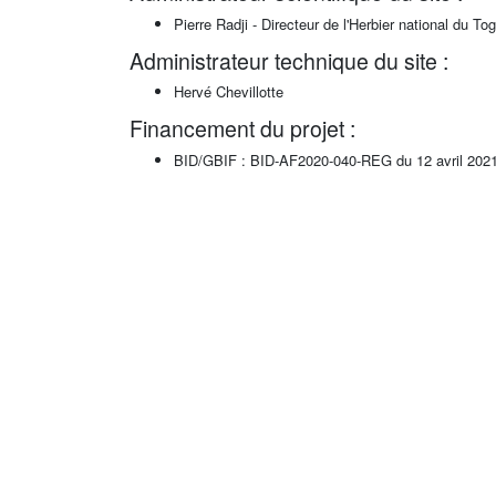
Pierre Radji - Directeur de l'Herbier national du To
Administrateur technique du site :
Hervé Chevillotte
Financement du projet :
BID/GBIF : BID-AF2020-040-REG du 12 avril 202