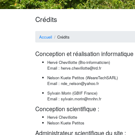
Crédits
Accueil
Crédits
Conception et réalisation informatique
Hervé Chevillotte (Bio-informaticien)
Email : herve.chevillotte@ird.fr
Nelson Kuete Petitos (WeareTechSARL)
Email : nde_nelson@yahoo.fr
Sylvain Morin (GBIF France)
Email : sylvain.morin@mnhn.fr
Conception scientifique :
Hervé Chevillotte
Nelson Kuete Petitos
Administrateur scientifique du site :