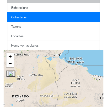
Échantillons
Collecteurs
Taxons
Localités
Noms vernaculaires
+
−